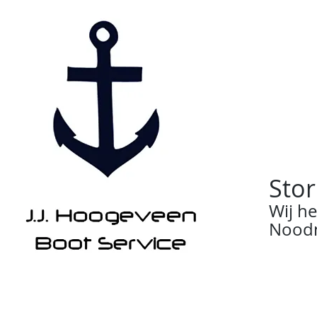
Stor
Wij h
Noodn