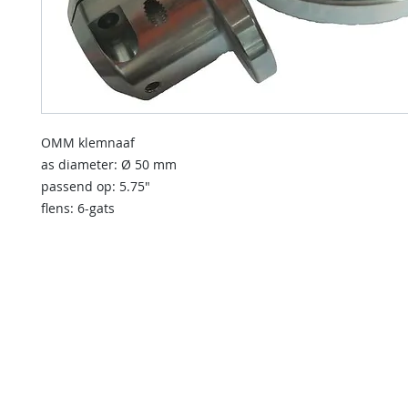
OMM klemnaaf
as diameter: Ø 50 mm
passend op: 5.75"
flens: 6-gats
contact us
Indien u een vraag heeft of informatie wilt over onze diensten
kunt u onderstaande formulier invullen.
Wij nemen dan zo spoedig mogelijk contact met u op.