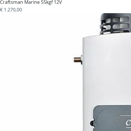
Craftsman Marine 55kgf 12V
Prijs
€ 1.270,00