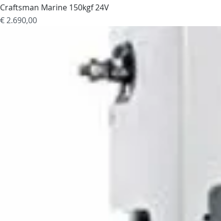
Craftsman Marine 150kgf 24V
Prijs
€ 2.690,00