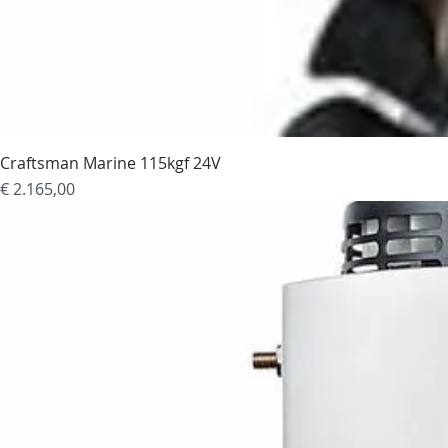
Craftsman Marine 115kgf 24V
Prijs
€ 2.165,00