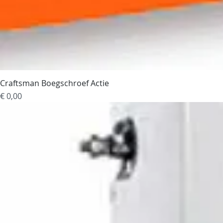
Craftsman Boegschroef Actie
Prijs
€ 0,00