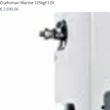
Craftsman Marine 125kgf 12V
Prijs
€ 2.690,00