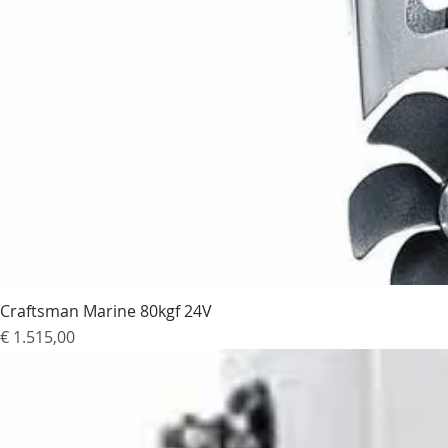
Craftsman Marine 80kgf 24V
Prijs
€ 1.515,00