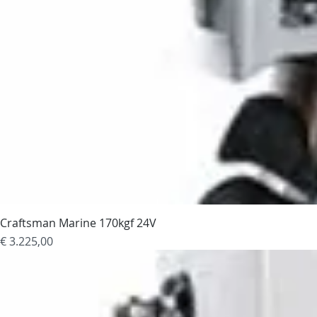
Craftsman Marine 170kgf 24V
Prijs
€ 3.225,00