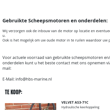
Home
Tank Cleaning
Services
Over ons
Gebruikte Scheepsmotoren en onderdelen:
Wij verzorgen ook de inbouw van de motor op locatie en eventu
u.
Ook is het mogelijk om uw oude motor in te ruilen waardoor uw pr
Voor actuele voorraad van gebruikte scheepsmotoren en/
onderdelen kunt u het beste contact met ons opnemen vi
mail:
E-Mail:
info@hbs-marine.nl
TE KOOP:
VELVET AS3-71C
Hydraulische keerkoppeling