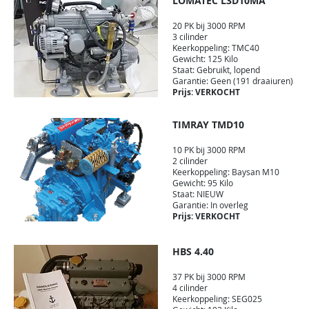
LOMATEC L3D10MA
20 PK bij 3000 RPM
3 cilinder
Keerkoppeling: TMC40
Gewicht: 125 Kilo
Staat: Gebruikt, lopend
Garantie: Geen (191 draaiuren)
Prijs: VERKOCHT
TIMRAY TMD10
10 PK bij 3000 RPM
2 cilinder
Keerkoppeling: Baysan M10
Gewicht: 95 Kilo
Staat: NIEUW
Garantie: In overleg
Prijs: VERKOCHT
HBS 4.40
37 PK bij 3000 RPM
4 cilinder
Keerkoppeling: SEG025