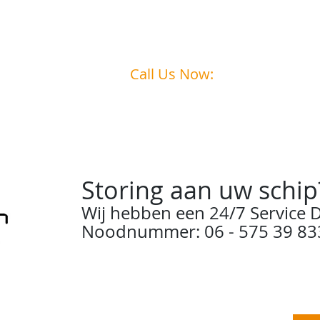
Call Us Now:
0031
6 - 575 39 833
Storing aan uw schip
Wij hebben een 24/7 Service D
Noodnummer: 06 - 575 39 83