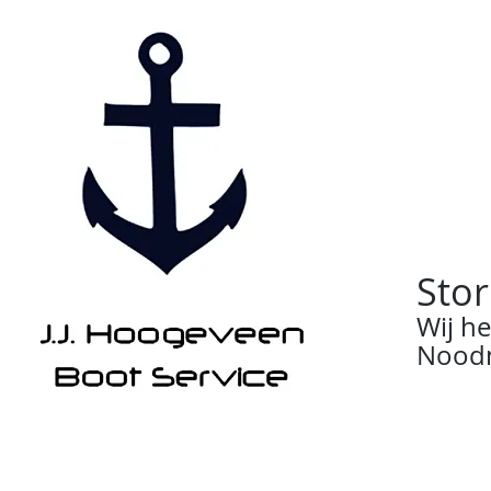
Stor
Wij h
Noodn