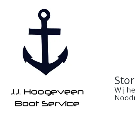
Stor
Wij h
Noodn