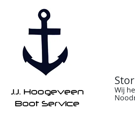
Stor
Wij h
Noodn