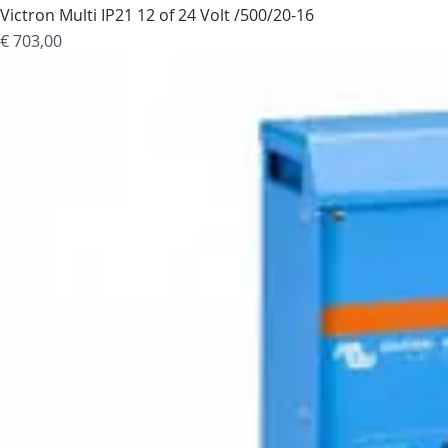
Victron Multi IP21 12 of 24 Volt /500/20-16
Prijs
€ 703,00