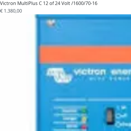
Victron MultiPlus C 12 of 24 Volt /1600/70-16
Prijs
€ 1.380,00