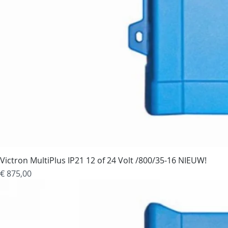
Victron MultiPlus IP21 12 of 24 Volt /800/35-16 NIEUW!
Prijs
€ 875,00