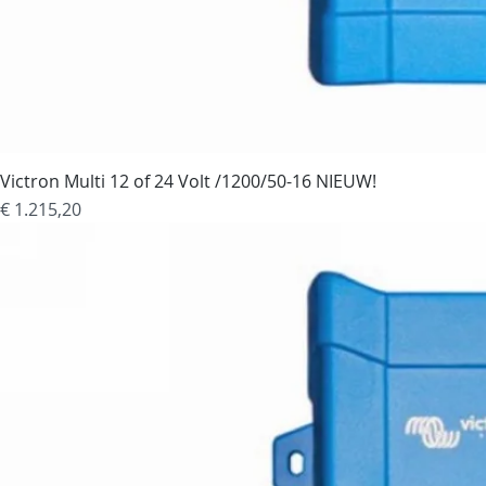
Victron Multi 12 of 24 Volt /1200/50-16 NIEUW!
Prijs
€ 1.215,20