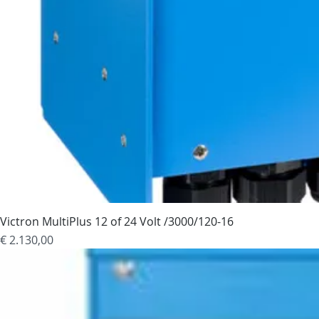
Victron MultiPlus 12 of 24 Volt /3000/120-16
Prijs
€ 2.130,00