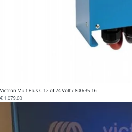
Victron MultiPlus C 12 of 24 Volt / 800/35-16
Prijs
€ 1.079,00