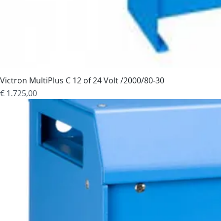
Victron MultiPlus C 12 of 24 Volt /2000/80-30
Prijs
€ 1.725,00