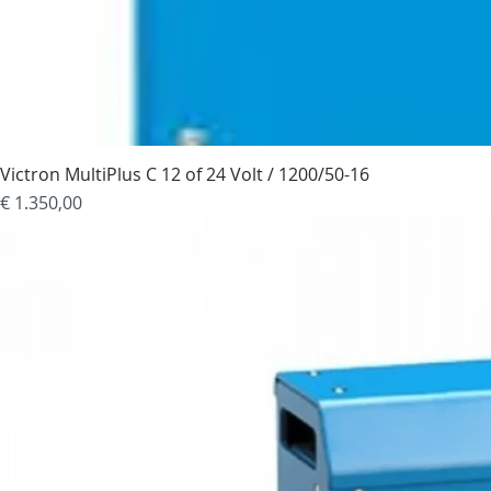
Victron MultiPlus C 12 of 24 Volt / 1200/50-16
Prijs
€ 1.350,00