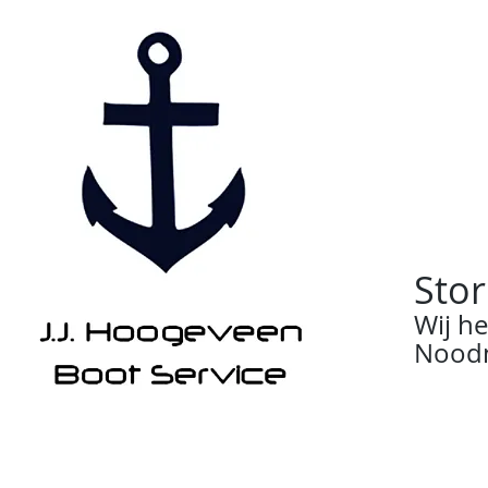
Stor
Wij h
Noodn