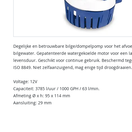
Degelijke en betrouwbare bilge/dompelpomp voor het afvo
bilgewater. Gepatenteerde watergekoelde motor voor een l
levensduur. Geschikt voor continue gebruik. Beschermd te
ISO 8849. Niet zelfaanzuigend, mag enige tijd droogdraaien
Voltage: 12V
Capaciteit: 3785 l/uur / 1000 GPH / 63 l/min.
Afmeting Ø x h: 95 x 114 mm
Aansluiting: 29 mm
contact us