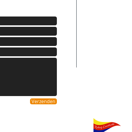
Nederland
Belgie
Duitsland
Italie
Spanje
Luxenburg
Verzenden
Partners