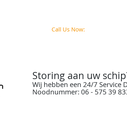
Call Us Now:
0031
6 - 575 39 833
Storing aan uw schip
Wij hebben een 24/7 Service D
Noodnummer: 06 - 575 39 83