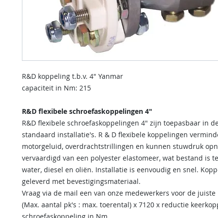
R&D koppeling t.b.v. 4" Yanmar
capaciteit in Nm: 215
R&D flexibele schroefaskoppelingen 4"
R&D flexibele schroefaskoppelingen 4" zijn toepasbaar in d
standaard installatie's. R & D flexibele koppelingen vermin
motorgeluid, overdrachtstrillingen en kunnen stuwdruk opn
vervaardigd van een polyester elastomeer, wat bestand is t
water, diesel en oliën. Installatie is eenvoudig en snel. Kop
geleverd met bevestigingsmateriaal.
Vraag via de mail een van onze medewerkers voor de juiste 
(Max. aantal pk's : max. toerental) x 7120 x reductie keerko
schroefaskoppeling in Nm.