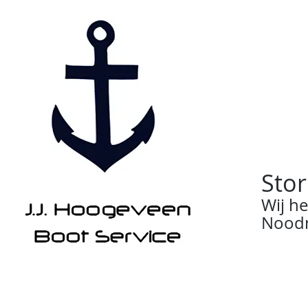
Stor
Wij h
Noodn