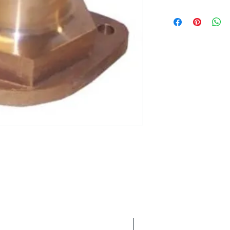
Areas We Cove