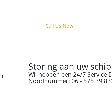
Call Us Now:
0031
6 - 575 39 833
Storing aan uw schip
Wij hebben een 24/7 Service D
Noodnummer: 06 - 575 39 83