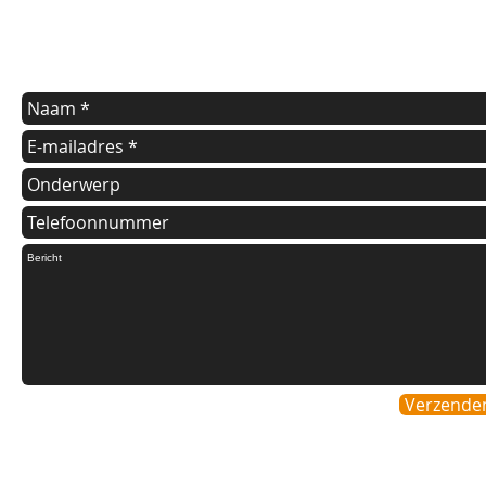
kunt u onderstaande formulier invullen.
Wij nemen dan zo spoedig mogelijk contact met u op.
Verzende