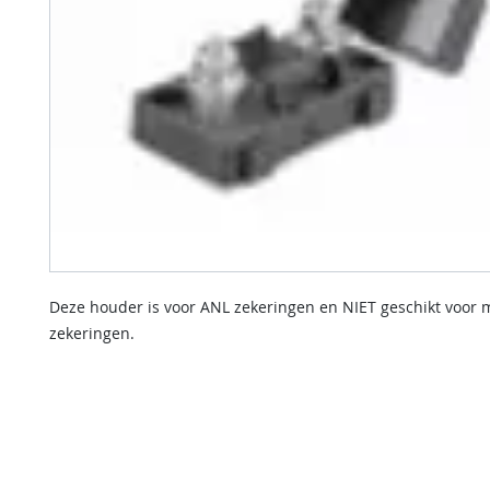
Deze houder is voor ANL zekeringen en NIET geschikt voor 
zekeringen.
contact us
Indien u een vraag heeft of informatie wilt over onze diensten