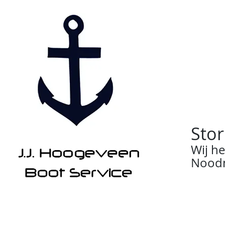
Stor
Wij h
Noodn