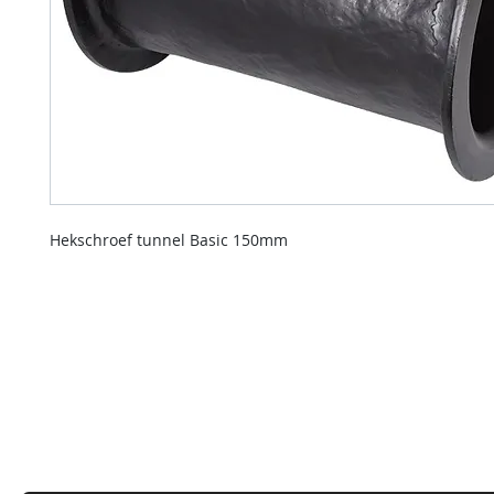
Hekschroef tunnel Basic 150mm
contact us
Indien u een vraag heeft of informatie wilt over onze diensten
kunt u onderstaande formulier invullen.
Wij nemen dan zo spoedig mogelijk contact met u op.