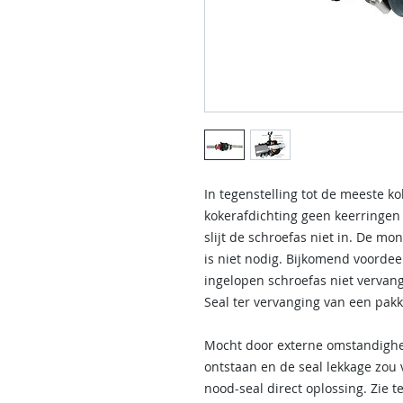
In tegenstelling tot de meeste k
kokerafdichting geen keerringen 
slijt de schroefas niet in. De m
is niet nodig. Bijkomend voordee
ingelopen schroefas niet vervan
Seal ter vervanging van een pak
Mocht door externe omstandighe
ontstaan en de seal lekkage zou
nood-seal direct oplossing. Zie t