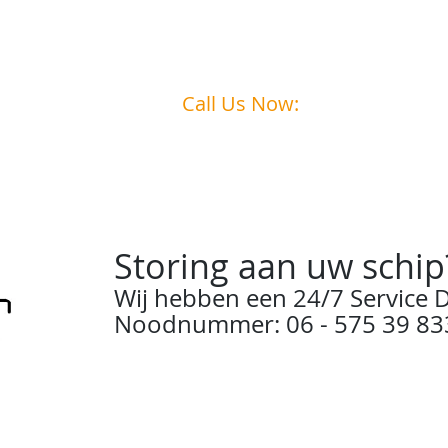
Call Us Now:
0031
6 - 575 39 833
Storing aan uw schip
Wij hebben een 24/7 Service D
Noodnummer: 06 - 575 39 83