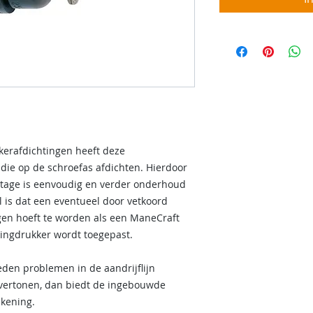
okerafdichtingen heeft deze
die op de schroefas afdichten. Hierdoor
ontage is eenvoudig en verder onderhoud
l is dat een eventueel door vetkoord
gen hoeft te worden als een ManeCraft
kingdrukker wordt toegepast.
den problemen in de aandrijflijn
 vertonen, dan biedt de ingebouwde
ekening.