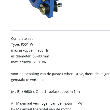
Complete set
Type: P501-W
max askoppel: 4900 Nm
as diameter: 60-80 mm
max. stuwdruk: 30 kN
Voor de bepaling van de juiste Python-Drive, dient de volg
gemaakt te worden:
(A : B) x 9680 x C = schroefaskoppel in Nm
A= Maximaal vermogen van de motor in kW
B= Maximaal toerental van de motor