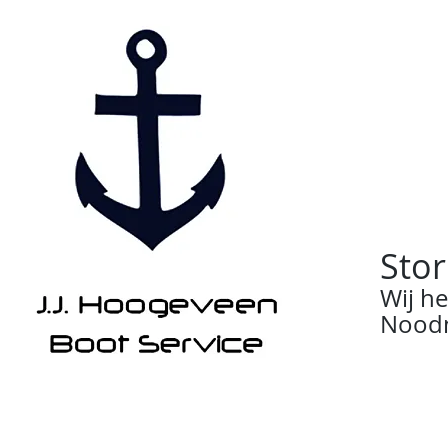
Stor
Wij h
Noodn