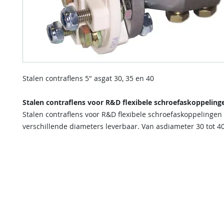
Stalen contraflens 5" asgat 30, 35 en 40
Stalen contraflens voor R&D flexibele schroefaskoppeling
Stalen contraflens voor R&D flexibele schroefaskoppelingen 
verschillende diameters leverbaar. Van asdiameter 30 tot 
contact us
Indien u een vraag heeft of informatie wilt over onze diensten
kunt u onderstaande formulier invullen.
Wij nemen dan zo spoedig mogelijk contact met u op.