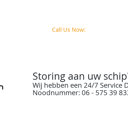
Call Us Now:
0031
6 - 575 39 833
Storing aan uw schip
Wij hebben een 24/7 Service D
Noodnummer: 06 - 575 39 83