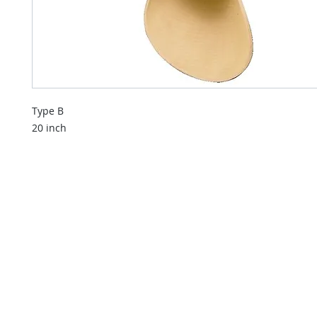
Type B
20 inch
contact us
Indien u een vraag heeft of informatie wilt over onze diensten
kunt u onderstaande formulier invullen.
Wij nemen dan zo spoedig mogelijk contact met u op.