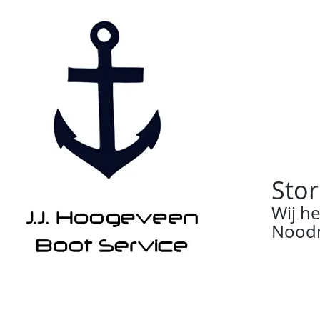
Stor
Wij h
Noodn