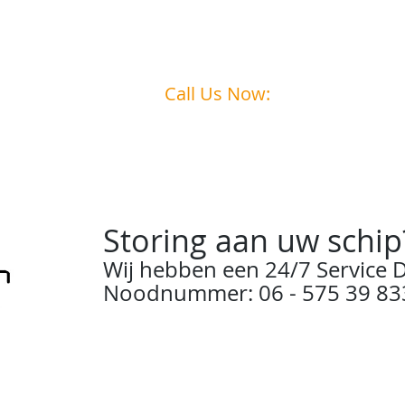
Call Us Now:
0031
6 - 575 39 833
Storing aan uw schip
Wij hebben een 24/7 Service D
Noodnummer: 06 - 575 39 83