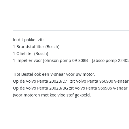
In dit pakket zit:
1 Brandstoffilter (Bosch)
1 Oliefilter (Bosch)
1 Impeller voor Johnson pomp 09-808B – Jabsco pomp 2240
Tip! Bestel ook een V-snaar voor uw motor.
Op de Volvo Penta 2002B/D/T zit Volvo Penta 966900 v-snaa
Op de Volvo Penta 2002B/BG zit Volvo Penta 966906 v-snaa
(voor motoren met koelvloeistof gekoeld.
contact us