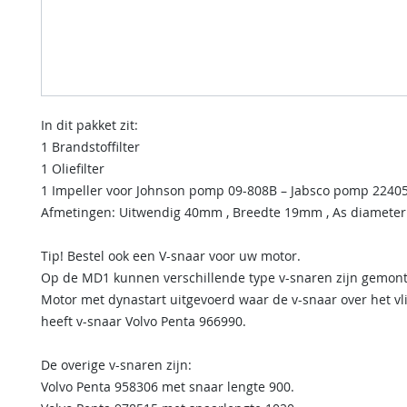
In dit pakket zit:
1 Brandstoffilter
1 Oliefilter
1 Impeller voor Johnson pomp 09-808B – Jabsco pomp 2240
Afmetingen: Uitwendig 40mm , Breedte 19mm , As diamete
Tip! Bestel ook een V-snaar voor uw motor.
Op de MD1 kunnen verschillende type v-snaren zijn gemon
Motor met dynastart uitgevoerd waar de v-snaar over het vl
heeft v-snaar Volvo Penta 966990.
De overige v-snaren zijn:
Volvo Penta 958306 met snaar lengte 900.