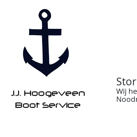
Stor
Wij h
Noodn