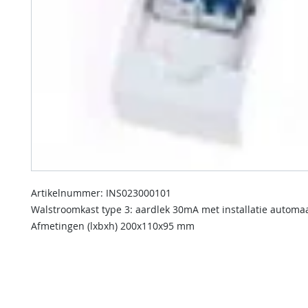
Artikelnummer: INS023000101
Walstroomkast type 3: aardlek 30mA met installatie automa
Afmetingen (lxbxh) 200x110x95 mm
contact us