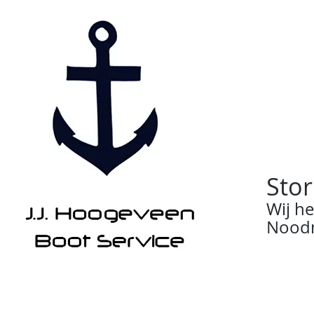
Stor
Wij h
Noodn