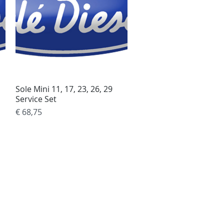
Sole Mini 11, 17, 23, 26, 29
Snel overzicht
Service Set
Prijs
€ 68,75