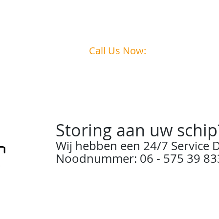
Call Us Now:
0031
6 - 575 39 833
Storing aan uw schip
Wij hebben een 24/7 Service D
Noodnummer: 06 - 575 39 83