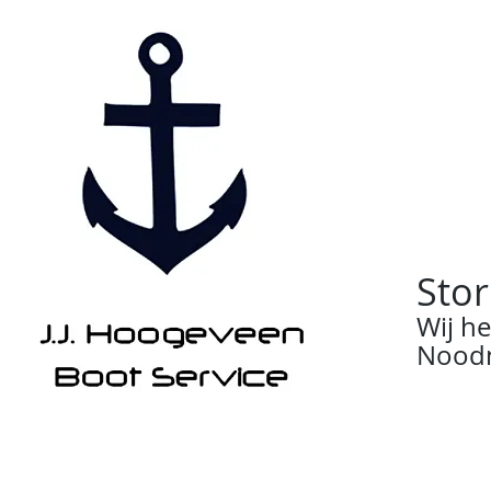
Stor
Wij h
Noodn