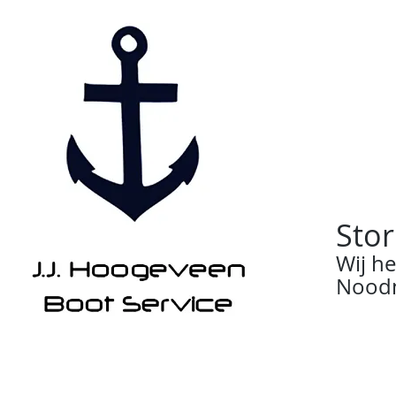
Stor
Wij h
Noodn