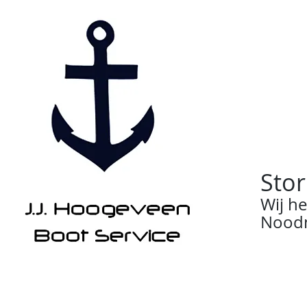
Stor
Wij h
Noodn