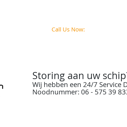
Call Us Now:
0031
6 - 575 39 833
Storing aan uw schip
Wij hebben een 24/7 Service D
Noodnummer: 06 - 575 39 83