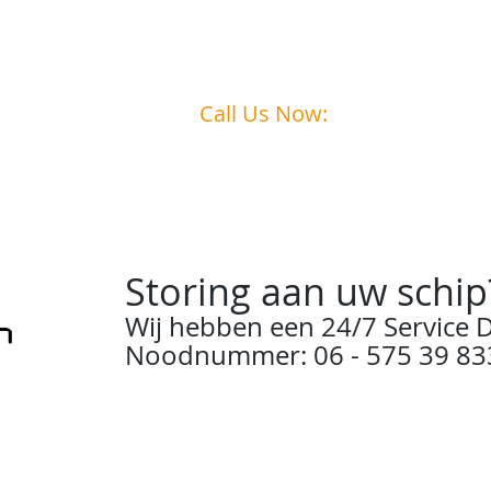
Call Us Now:
0031
6 - 575 39 833
Storing aan uw schip
Wij hebben een 24/7 Service D
Noodnummer: 06 - 575 39 83