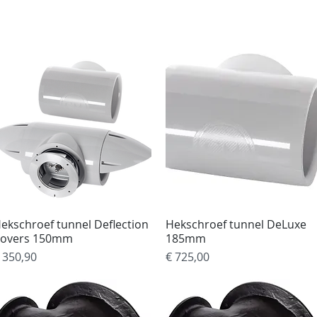
rvices
Over ons
Contact
Jachtschilder
W
ekschroef tunnel Deflection
Snel overzicht
Hekschroef tunnel DeLuxe
Snel overzicht
overs 150mm
185mm
rijs
Prijs
 350,90
€ 725,00